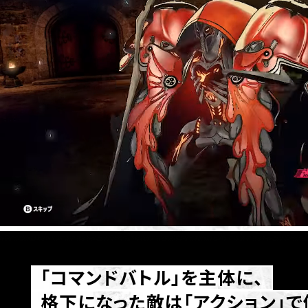
「コマンドバトル」を主体に、
格下になった敵は「アクション」で