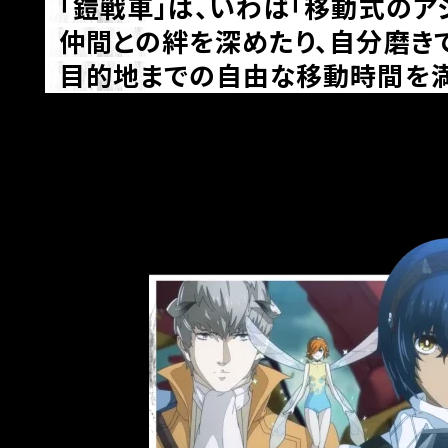
「鎧戦車」は、いわば「移動式のアジ
仲間との絆を深めたり、自分磨き
目的地までの自由な移動時間を満