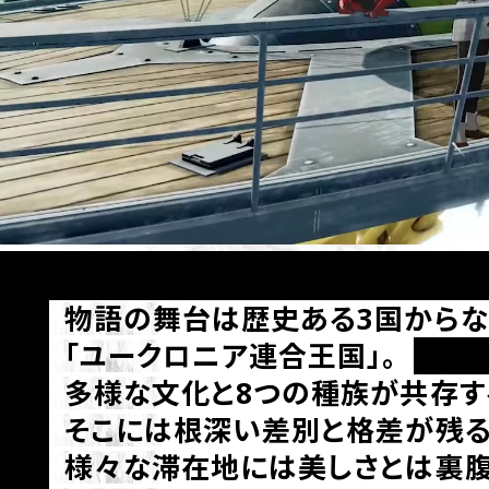
物語の舞台は歴史ある3国からな
「ユークロニア連合王国」。
多様な文化と8つの種族が共存す
そこには根深い差別と格差が残る
様々な滞在地には美しさとは裏腹