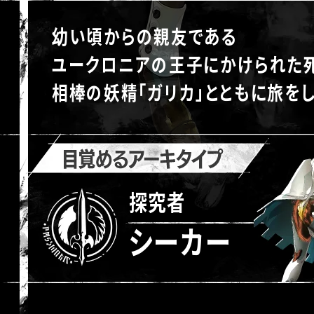
幼い頃からの親友である
ユークロニアの王子にかけられた
相棒の妖精「ガリカ」とともに旅を
探究者
シーカー