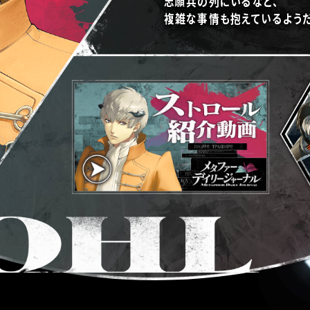
志願兵の列にいるなど、
複雑な事情も抱えているようだ